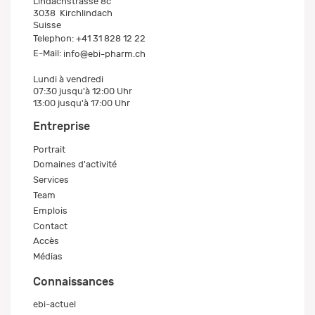
Lindachstrasse 8c
3038
Kirchlindach
Suisse
Telephon:
+41 31 828 12 22
E-Mail:
info@ebi-pharm.ch
Lundi à vendredi
07:30 jusqu'à 12:00 Uhr
13:00 jusqu'à 17:00 Uhr
Entreprise
Portrait
Domaines d'activité
Services
Team
Emplois
Contact
Accès
Médias
Connaissances
ebi-actuel