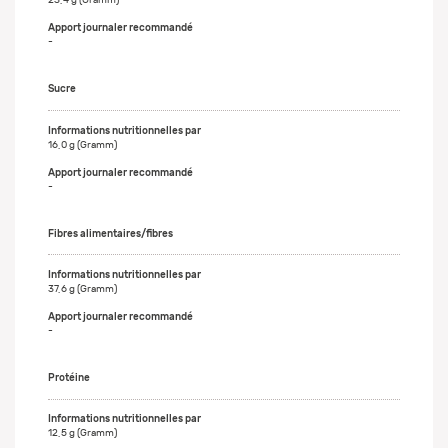
23,4 g (Gramm)
-
Sucre
16,0 g (Gramm)
-
Fibres alimentaires/fibres
37,6 g (Gramm)
-
Protéine
12,5 g (Gramm)