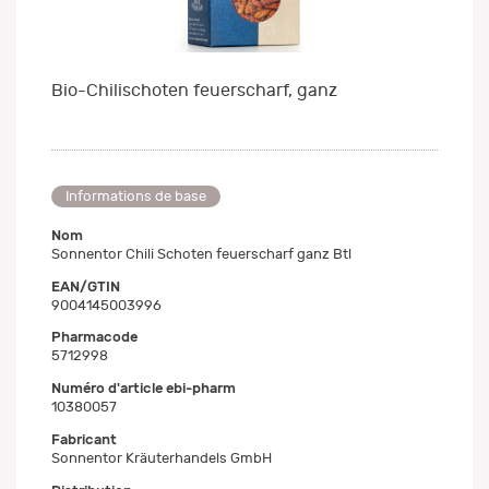
Bio-Chilischoten feuerscharf, ganz
Informations de base
Nom
Sonnentor Chili Schoten feuerscharf ganz Btl
EAN/GTIN
9004145003996
Pharmacode
5712998
Numéro d'article ebi-pharm
10380057
Fabricant
Sonnentor Kräuterhandels GmbH