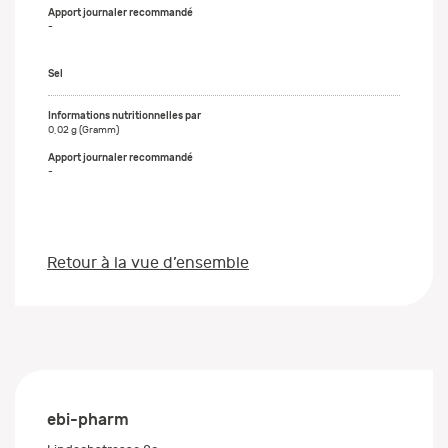
-
Sel
0,02 g (Gramm)
-
Retour à la vue d’ensemble
ebi-pharm