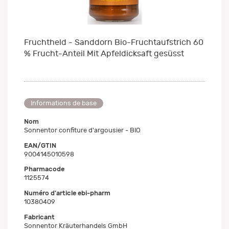
Fruchtheld - Sanddorn Bio-Fruchtaufstrich 60
% Frucht-Anteil Mit Apfeldicksaft gesüsst
Informations de base
Nom
Sonnentor confiture d'argousier - BIO
EAN/GTIN
9004145010598
Pharmacode
1125574
Numéro d'article ebi-pharm
10380409
Fabricant
Sonnentor Kräuterhandels GmbH