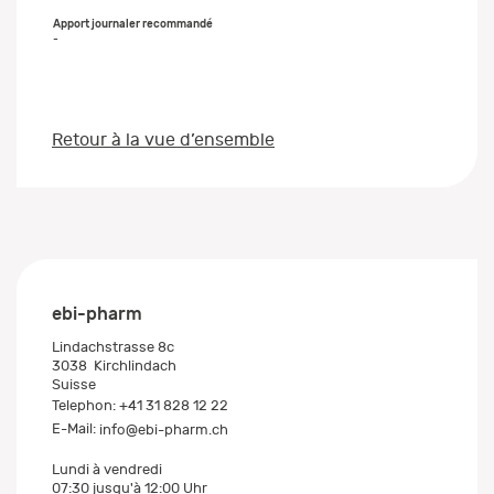
-
Retour à la vue d’ensemble
ebi-pharm
Lindachstrasse 8c
3038
Kirchlindach
Suisse
Telephon:
+41 31 828 12 22
E-Mail:
info@ebi-pharm.ch
Lundi à vendredi
07:30 jusqu'à 12:00 Uhr