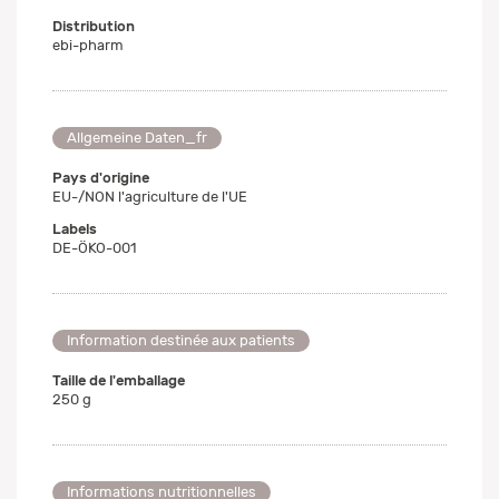
Distribution
ebi-pharm
Allgemeine Daten_fr
Pays d'origine
EU-/NON l'agriculture de l'UE
Labels
DE-ÖKO-001
Information destinée aux patients
Taille de l'emballage
250 g
Informations nutritionnelles