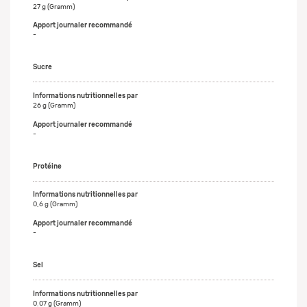
27 g (Gramm)
-
Sucre
26 g (Gramm)
-
Protéine
0,6 g (Gramm)
-
Sel
0,07 g (Gramm)