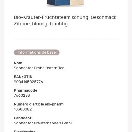
Bio-Kräuter-Früchteteemischung, Geschmack:
Zitrone, blumig, fruchtig
Informations de base
Nom
Sonnentor Frohe Ostern Tee
EAN/GTIN
9004145025776
Pharmacode
7660283
Numéro d'article ebi-pharm
10380082
Fabricant
Sonnentor Kräuterhandels GmbH
Distribution