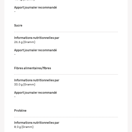
-
Sucre
26,6 g (Gramm)
-
Fibres alimentaires/fibres
33,0 g (Gramm)
-
Protéine
8,0 g (Gramm)