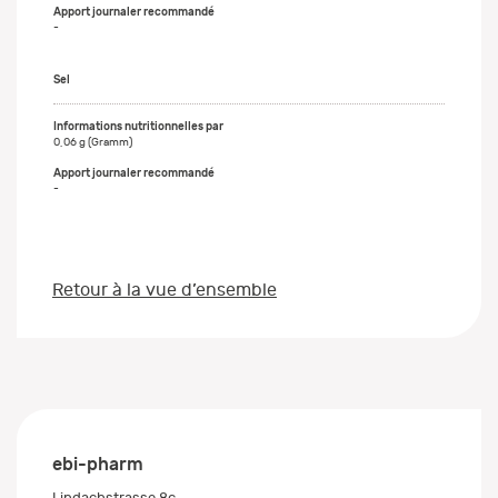
-
Sel
0,06 g (Gramm)
-
Retour à la vue d’ensemble
ebi-pharm
Lindachstrasse 8c