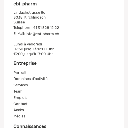
ebi-pharm
Lindachstrasse 8c
3038
Kirchlindach
Suisse
Telephon:
+41 31 828 12 22
E-Mail:
info@ebi-pharm.ch
Lundi à vendredi
07:30 jusqu'à 12:00 Uhr
13:00 jusqu'à 17:00 Uhr
Entreprise
Portrait
Domaines d'activité
Services
Team
Emplois
Contact
Accès
Médias
Connaissances