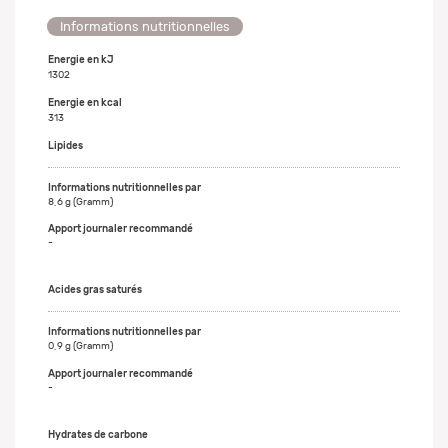
Informations nutritionnelles
Energie en kJ
1302
Energie en kcal
313
Lipides
8,6 g (Gramm)
-
Acides gras saturés
0,9 g (Gramm)
-
Hydrates de carbone