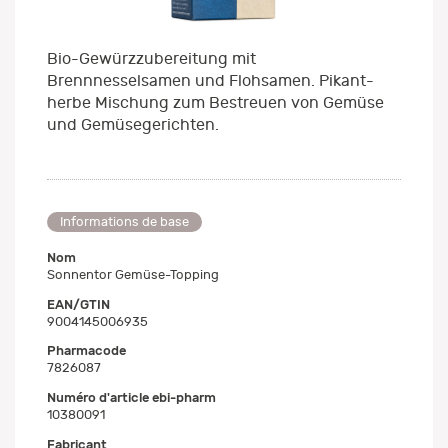
Bio-Gewürzzubereitung mit
Brennnesselsamen und Flohsamen. Pikant-
herbe Mischung zum Bestreuen von Gemüse
und Gemüsegerichten.
Informations de base
Nom
Sonnentor Gemüse-Topping
EAN/GTIN
9004145006935
Pharmacode
7826087
Numéro d'article ebi-pharm
10380091
Fabricant