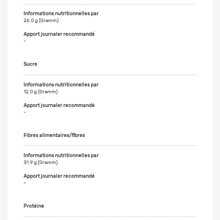
26,0 g (Gramm)
-
Sucre
12,0 g (Gramm)
-
Fibres alimentaires/fibres
31,9 g (Gramm)
-
Protéine