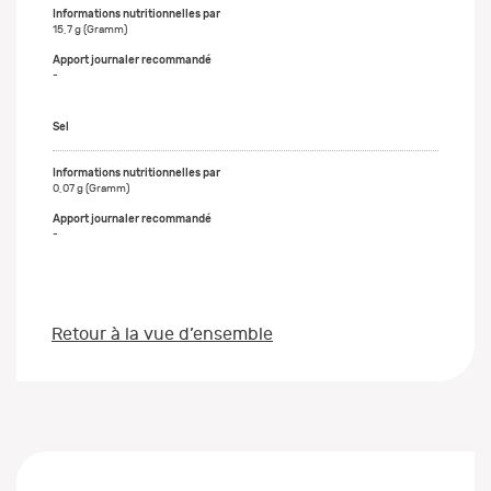
15,7 g (Gramm)
-
Sel
0,07 g (Gramm)
-
Retour à la vue d’ensemble