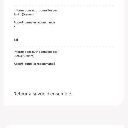
16,4 g (Gramm)
-
Sel
0,25 g (Gramm)
-
Retour à la vue d’ensemble