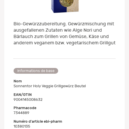
Bio-Gewürzzubereitung. Gewürzmischung mit
ausgefallenen Zutaten wie Alge Nori und
Bärlauch zum Grillen von Gemüse, Käse und
anderem veganem bzw. vegetarischem Grillgut
Informations de base
Nom
Sonnentor Holy Veggie Grillgewürz Beutel
EAN/GTIN
9004145008632
Pharmacode
7344889
Numéro d'article ebi-pharm
10380135