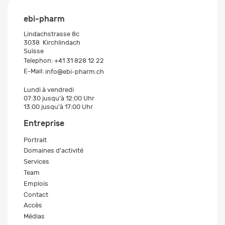
ebi-pharm
Lindachstrasse 8c
3038
Kirchlindach
Suisse
Telephon:
+41 31 828 12 22
E-Mail:
info@ebi-pharm.ch
Lundi à vendredi
07:30 jusqu'à 12:00 Uhr
13:00 jusqu'à 17:00 Uhr
Entreprise
Portrait
Domaines d'activité
Services
Team
Emplois
Contact
Accès
Médias