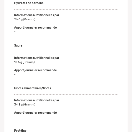
Hydrates de carbone
26,6 g (Gramm)
-
Sucre
10,5 g (Gramm)
-
Fibres alimentaires/fibres
34,8 g (Gramm)
-
Protéine