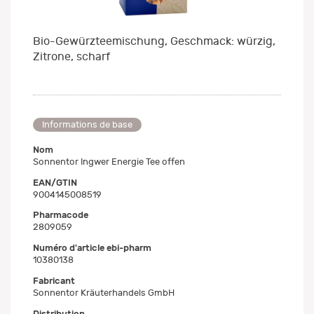
Bio-Gewürzteemischung, Geschmack: würzig,
Zitrone, scharf
Informations de base
Nom
Sonnentor Ingwer Energie Tee offen
EAN/GTIN
9004145008519
Pharmacode
2809059
Numéro d'article ebi-pharm
10380138
Fabricant
Sonnentor Kräuterhandels GmbH
Distribution