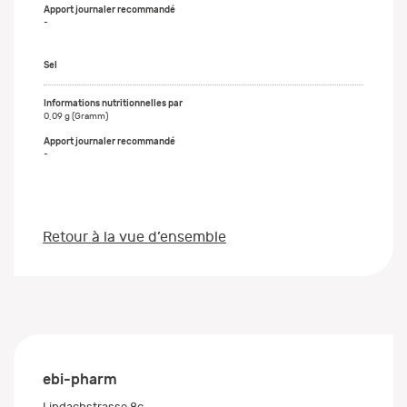
-
Sel
0,09 g (Gramm)
-
Retour à la vue d’ensemble
ebi-pharm
Lindachstrasse 8c