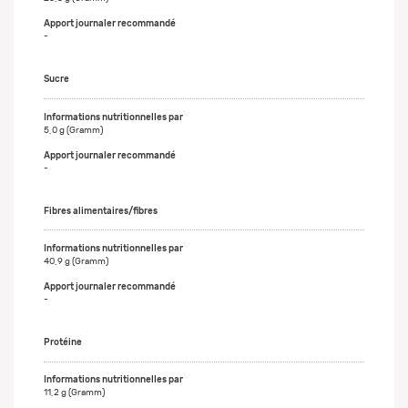
-
Sucre
5,0 g (Gramm)
-
Fibres alimentaires/fibres
40,9 g (Gramm)
-
Protéine
11,2 g (Gramm)