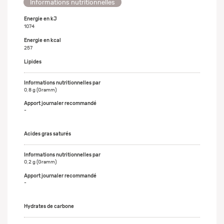
Informations nutritionnelles
Energie en kJ
1074
Energie en kcal
257
Lipides
0,8 g (Gramm)
-
Acides gras saturés
0,2 g (Gramm)
-
Hydrates de carbone