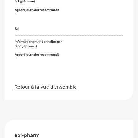
6,3 g (Gramm)
-
Sel
0,06 g (Gramm)
-
Retour à la vue d’ensemble
ebi-pharm