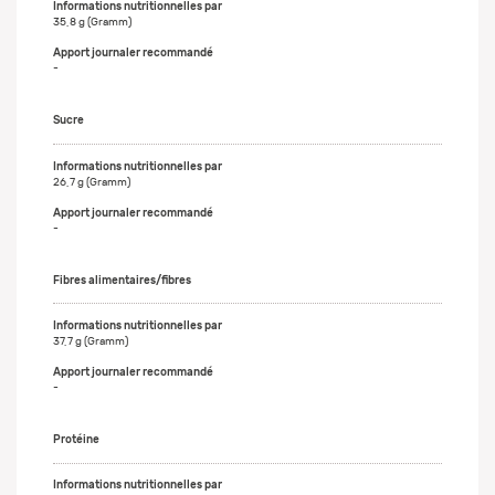
35,8 g (Gramm)
-
Sucre
26,7 g (Gramm)
-
Fibres alimentaires/fibres
37,7 g (Gramm)
-
Protéine