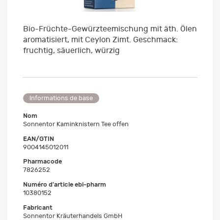
Bio-Früchte-Gewürzteemischung mit äth. Ölen
aromatisiert, mit Ceylon Zimt. Geschmack:
fruchtig, säuerlich, würzig
Informations de base
Nom
Sonnentor Kaminknistern Tee offen
EAN/GTIN
9004145012011
Pharmacode
7826252
Numéro d'article ebi-pharm
10380152
Fabricant
Sonnentor Kräuterhandels GmbH