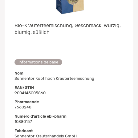
Bio-Kräuterteemischung, Geschmack: würzig,
blumig, süßlich
Informations de base
Nom
Sonnentor Kopf hoch Kräuterteemischung
EAN/GTIN
9004145005860
Pharmacode
7660248
Numéro d'article ebi-pharm
10380157
Fabricant
Sonnentor Kräuterhandels GmbH