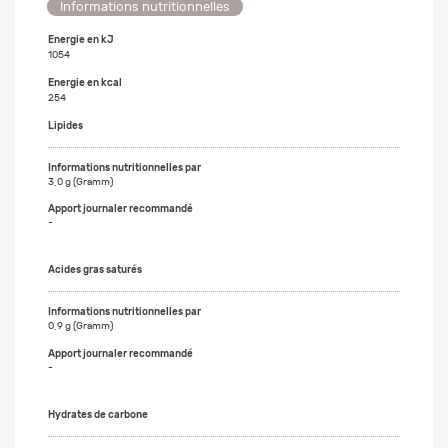
Informations nutritionnelles
Energie en kJ
1054
Energie en kcal
254
Lipides
3,0 g (Gramm)
-
Acides gras saturés
0,9 g (Gramm)
-
Hydrates de carbone