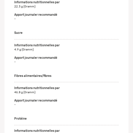
22,3 g (Gramm)
-
Sucre
4,9 g (Gramm)
-
Fibres alimentaires/fibres
46,8 g (Gramm)
-
Protéine