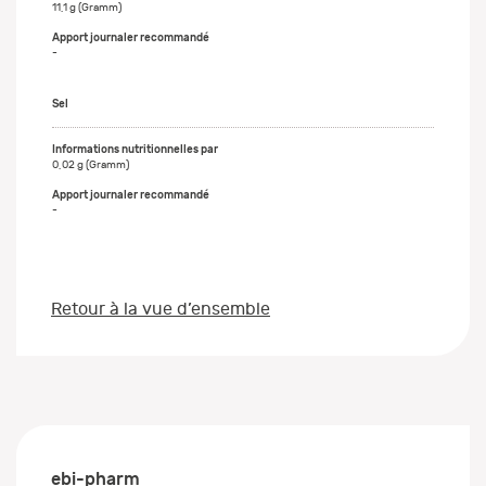
11,1 g (Gramm)
-
Sel
0,02 g (Gramm)
-
Retour à la vue d’ensemble
ebi-pharm