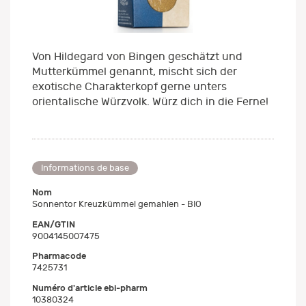
Von Hildegard von Bingen geschätzt und
Mutterkümmel genannt, mischt sich der
exotische Charakterkopf gerne unters
orientalische Würzvolk. Würz dich in die Ferne!
Informations de base
Nom
Sonnentor Kreuzkümmel gemahlen - BIO
EAN/GTIN
9004145007475
Pharmacode
7425731
Numéro d'article ebi-pharm
10380324