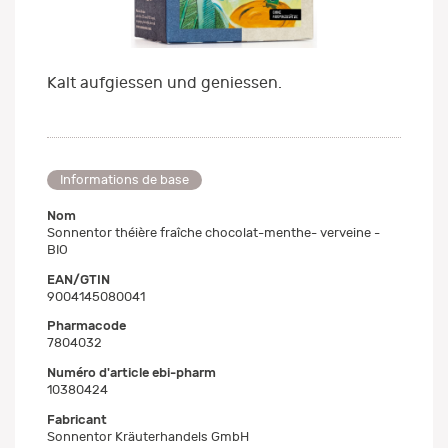
Kalt aufgiessen und geniessen.
Informations de base
Nom
Sonnentor théière fraîche chocolat-menthe- verveine -
BIO
EAN/GTIN
9004145080041
Pharmacode
7804032
Numéro d'article ebi-pharm
10380424
Fabricant
Sonnentor Kräuterhandels GmbH