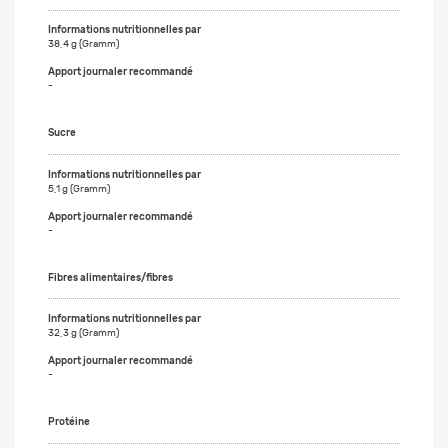
38,4 g (Gramm)
-
Sucre
5,1 g (Gramm)
-
Fibres alimentaires/fibres
32,3 g (Gramm)
-
Protéine