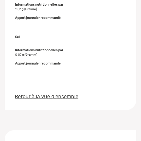
12,2 g (Gramm)
-
Sel
0,07 g (Gramm)
-
Retour à la vue d’ensemble