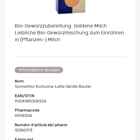
Bio-Gewürzzubereitung. Goldene Milch
Liebliche Bio-Gewürzmischung zum Einrühren
in (Pflanzen-) Milch
Informations de base
Nom
Sonnentor Kurkuma-Latte Vanille Beutel
EAN/GTIN
9004145008328
Pharmacode
6558306
Numéro d'article ebi-pharm
10380173
Fabricant