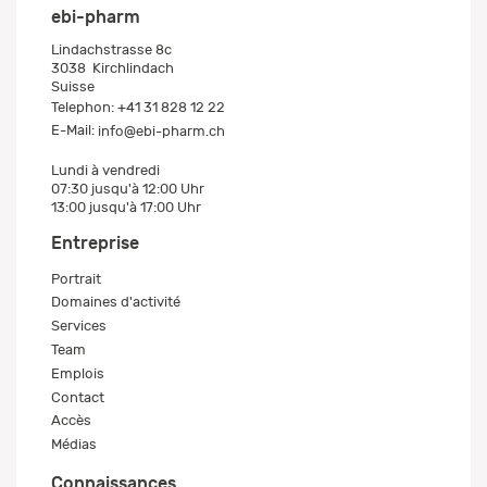
ebi-pharm
Lindachstrasse 8c
3038
Kirchlindach
Suisse
Telephon:
+41 31 828 12 22
E-Mail:
info@ebi-pharm.ch
Lundi à vendredi
07:30 jusqu'à 12:00 Uhr
13:00 jusqu'à 17:00 Uhr
Entreprise
Portrait
Domaines d'activité
Services
Team
Emplois
Contact
Accès
Médias
Connaissances