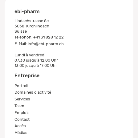
ebi-pharm
Lindachstrasse 8c
3038
Kirchlindach
Suisse
Telephon:
+41 31 828 12 22
E-Mail:
info@ebi-pharm.ch
Lundi à vendredi
07:30 jusqu'à 12:00 Uhr
13:00 jusqu'à 17:00 Uhr
Entreprise
Portrait
Domaines d'activité
Services
Team
Emplois
Contact
Accès
Médias