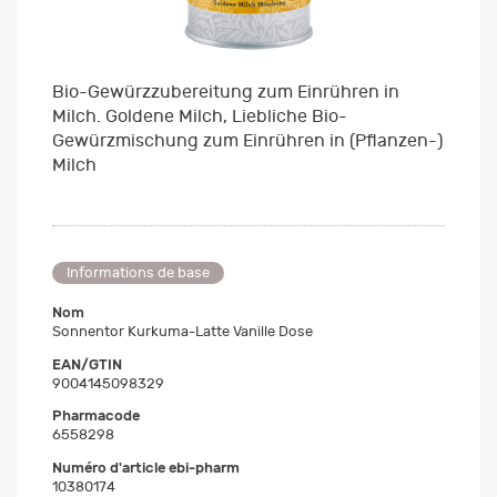
Bio-Gewürzzubereitung zum Einrühren in
Milch. Goldene Milch, Liebliche Bio-
Gewürzmischung zum Einrühren in (Pflanzen-)
Milch
Informations de base
Nom
Sonnentor Kurkuma-Latte Vanille Dose
EAN/GTIN
9004145098329
Pharmacode
6558298
Numéro d'article ebi-pharm
10380174