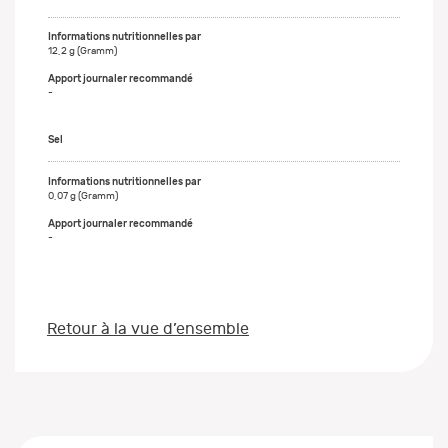
12,2 g (Gramm)
-
Sel
0,07 g (Gramm)
-
Retour à la vue d’ensemble