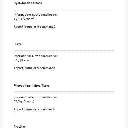
Hydrates de carbone
38,4 g (Gramm)
-
Sucre
5,1 g (Gramm)
-
Fibres alimentaires/fibres
32,3 g (Gramm)
-
Protéine