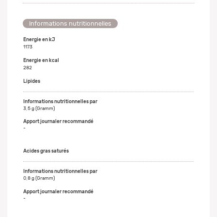
Informations nutritionnelles
Energie en kJ
1173
Energie en kcal
282
Lipides
3,5 g (Gramm)
-
Acides gras saturés
0,8 g (Gramm)
-