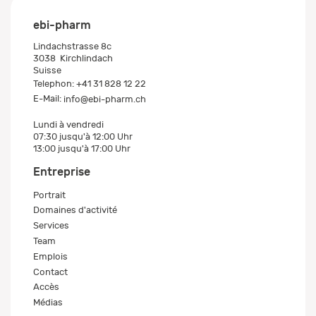
ebi-pharm
Lindachstrasse 8c
3038
Kirchlindach
Suisse
Telephon:
+41 31 828 12 22
E-Mail:
info@ebi-pharm.ch
Lundi à vendredi
07:30 jusqu'à 12:00 Uhr
13:00 jusqu'à 17:00 Uhr
Entreprise
Portrait
Domaines d'activité
Services
Team
Emplois
Contact
Accès
Médias