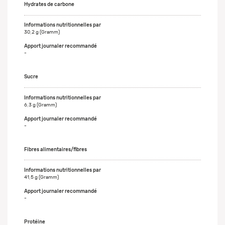
Hydrates de carbone
30,2 g (Gramm)
-
Sucre
6,3 g (Gramm)
-
Fibres alimentaires/fibres
41,5 g (Gramm)
-
Protéine