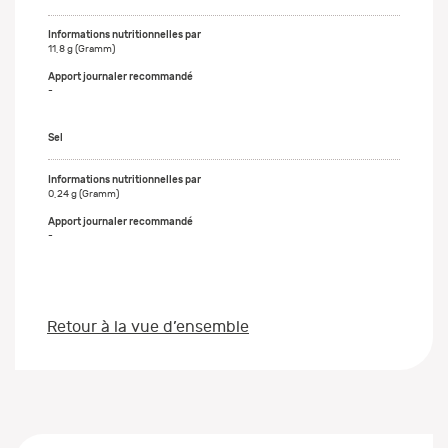
11,8 g (Gramm)
-
Sel
0,24 g (Gramm)
-
Retour à la vue d’ensemble