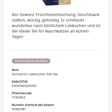
Bio-Gewürz-Früchteteemischung, Geschmack:
süßlich, würzig, getreidig. Er schmeckt
wunderbar nach köstlichem Lebkuchen und ist
der ideale Tee für Naschkatzen an kühlen
Tagen.
Informations de base
Nom
Sonnentor Lebkuchen Zeit Tee
EAN/GTIN
9004145025981
Pharmacode
7740053
Numéro d'article ebi-pharm
10380181