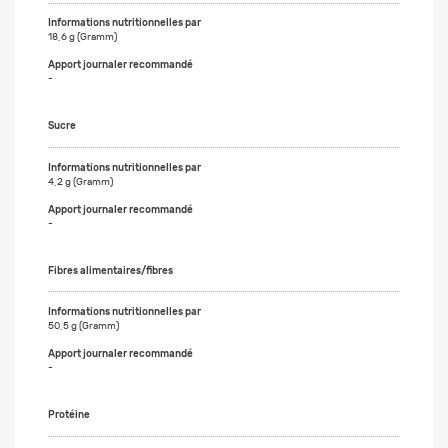
18,6 g (Gramm)
-
Sucre
4,2 g (Gramm)
-
Fibres alimentaires/fibres
50,5 g (Gramm)
-
Protéine