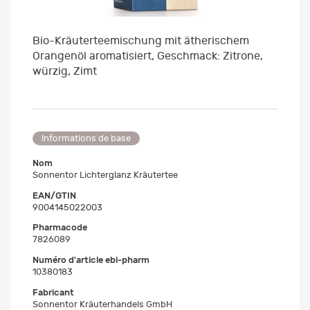
Bio-Kräuterteemischung mit ätherischem
Orangenöl aromatisiert, Geschmack: Zitrone,
würzig, Zimt
Informations de base
Nom
Sonnentor Lichterglanz Kräutertee
EAN/GTIN
9004145022003
Pharmacode
7826089
Numéro d'article ebi-pharm
10380183
Fabricant
Sonnentor Kräuterhandels GmbH