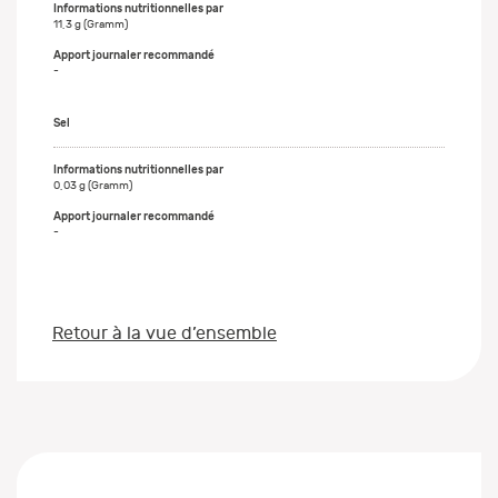
11,3 g (Gramm)
-
Sel
0,03 g (Gramm)
-
Retour à la vue d’ensemble