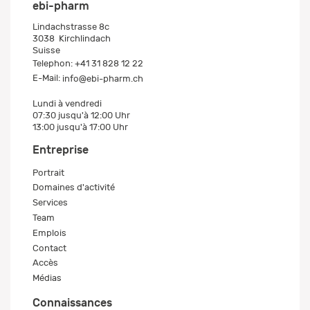
ebi-pharm
Lindachstrasse 8c
3038
Kirchlindach
Suisse
Telephon:
+41 31 828 12 22
E-Mail:
info@ebi-pharm.ch
Lundi à vendredi
07:30 jusqu'à 12:00 Uhr
13:00 jusqu'à 17:00 Uhr
Entreprise
Portrait
Domaines d'activité
Services
Team
Emplois
Contact
Accès
Médias
Connaissances