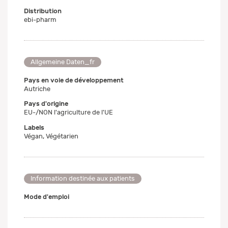
Distribution
ebi-pharm
Allgemeine Daten_fr
Pays en voie de développement
Autriche
Pays d'origine
EU-/NON l'agriculture de l'UE
Labels
Végan, Végétarien
Information destinée aux patients
Mode d'emploi