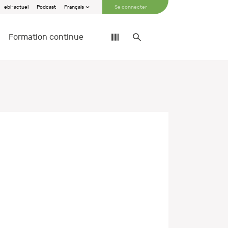
ebi-actuel
Podcast
Français
Se connecter
Formation continue