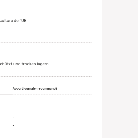
culture de l'UE
chützt und trocken lagern.
Apport journaler recommandé
-
-
-