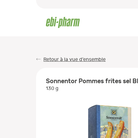
Retour à la vue d’ensemble
Sonnentor Pommes frites sel B
130 g