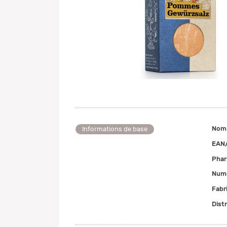
Nom
Informations de base
EAN
Pha
Numé
Fabr
Dist