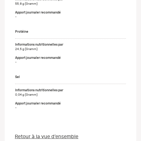
55,8 g (Gramm)
-
Protéine
24,5 g (Gramm)
-
Sel
0,04 g (Gramm)
-
Retour à la vue d’ensemble