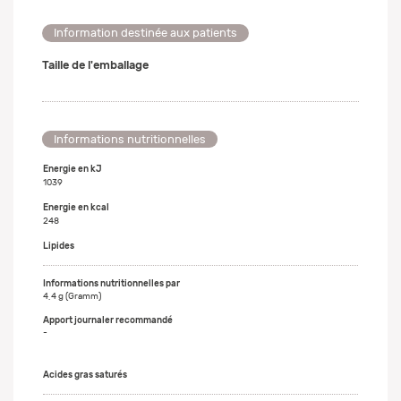
Information destinée aux patients
Taille de l'emballage
Informations nutritionnelles
Energie en kJ
1039
Energie en kcal
248
Lipides
4,4 g (Gramm)
-
Acides gras saturés