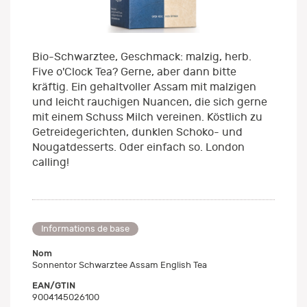
Bio-Schwarztee, Geschmack: malzig, herb.
Five o'Clock Tea? Gerne, aber dann bitte
kräftig. Ein gehaltvoller Assam mit malzigen
und leicht rauchigen Nuancen, die sich gerne
mit einem Schuss Milch vereinen. Köstlich zu
Getreidegerichten, dunklen Schoko- und
Nougatdesserts. Oder einfach so. London
calling!
Informations de base
Nom
Sonnentor Schwarztee Assam English Tea
EAN/GTIN
9004145026100