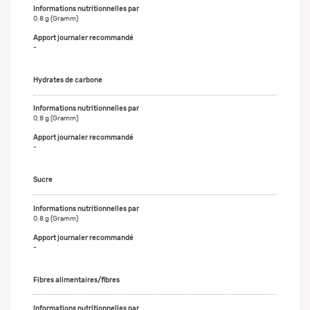
0,8 g (Gramm)
-
Hydrates de carbone
0,8 g (Gramm)
-
Sucre
0,8 g (Gramm)
-
Fibres alimentaires/fibres