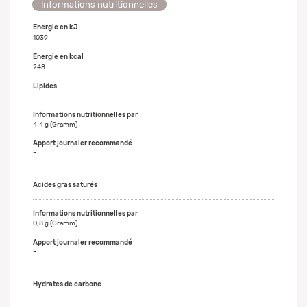
Informations nutritionnelles
Energie en kJ
1039
Energie en kcal
248
Lipides
4,4 g (Gramm)
-
Acides gras saturés
0,8 g (Gramm)
-
Hydrates de carbone