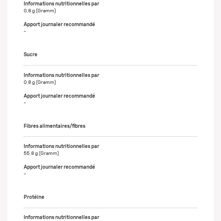
0,8 g (Gramm)
-
Sucre
0,8 g (Gramm)
-
Fibres alimentaires/fibres
55,8 g (Gramm)
-
Protéine