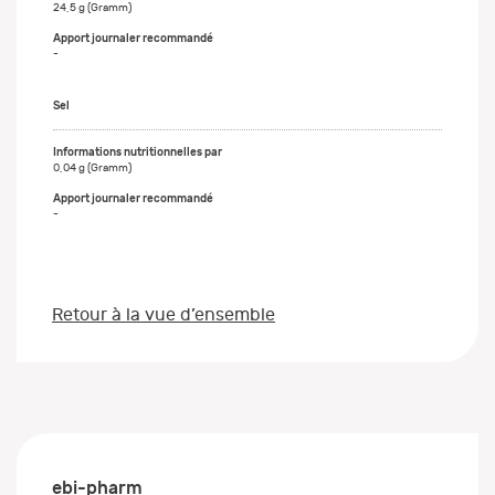
24,5 g (Gramm)
-
Sel
0,04 g (Gramm)
-
Retour à la vue d’ensemble
ebi-pharm