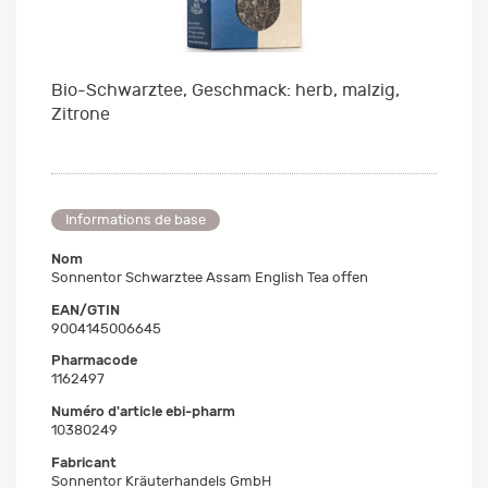
Bio-Schwarztee, Geschmack: herb, malzig,
Zitrone
Informations de base
Nom
Sonnentor Schwarztee Assam English Tea offen
EAN/GTIN
9004145006645
Pharmacode
1162497
Numéro d'article ebi-pharm
10380249
Fabricant
Sonnentor Kräuterhandels GmbH