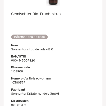
Gemischter Bio-Fruchtsirup
Informations de base
Nom
Sonnentor sirop de kola - BIO
EAN/GTIN
9004145009820
Pharmacode
1108908
Numéro d'article ebi-pharm
10380379
Fabricant
Sonnentor Kräuterhandels GmbH
Distribution
ebi-pharm