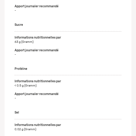
-
Sucre
63 g (Gramm)
-
Protéine
< 0,5 g (Gramm)
-
Sel
0,02 g (Gramm)