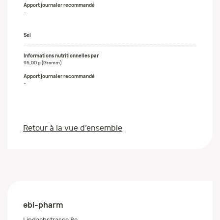
-
Sel
95,00 g (Gramm)
-
Retour à la vue d’ensemble
ebi-pharm
Lindachstrasse 8c