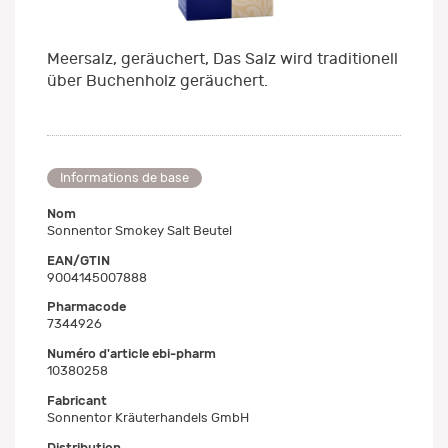
Meersalz, geräuchert, Das Salz wird traditionell
über Buchenholz geräuchert.
Informations de base
Nom
Sonnentor Smokey Salt Beutel
EAN/GTIN
9004145007888
Pharmacode
7344926
Numéro d'article ebi-pharm
10380258
Fabricant
Sonnentor Kräuterhandels GmbH
Distribution