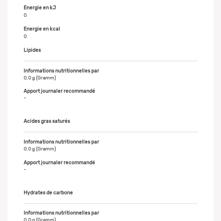
Energie en kJ
0
Energie en kcal
0
Lipides
0,0 g (Gramm)
-
Acides gras saturés
0,0 g (Gramm)
-
Hydrates de carbone
0,0 g (Gramm)