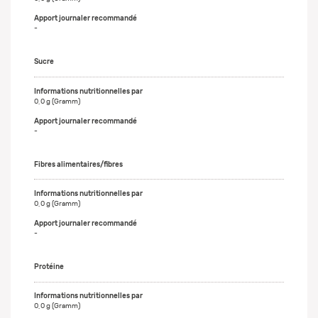
-
Sucre
0,0 g (Gramm)
-
Fibres alimentaires/fibres
0,0 g (Gramm)
-
Protéine
0,0 g (Gramm)