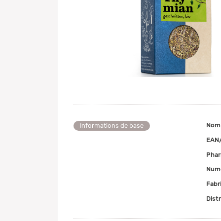
Nom
Informations de base
EAN
Pha
Numé
Fabr
Dist