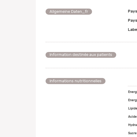
Pays
Allgemeine Daten_fr
Pays
Labe
Information destinée aux patients
Informations nutritionnelles
Energ
Energ
Lipid
Acide
Hydra
Sucre