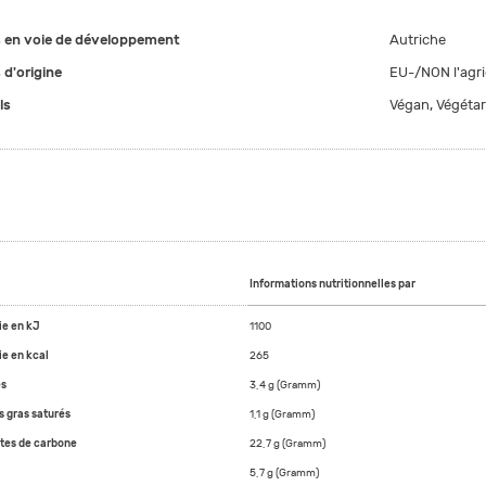
 en voie de développement
Autriche
 d'origine
EU-/NON l'agri
ls
Végan, Végétar
Informations nutritionnelles par
ie en kJ
1100
ie en kcal
265
es
3,4 g (Gramm)
s gras saturés
1,1 g (Gramm)
tes de carbone
22,7 g (Gramm)
5,7 g (Gramm)