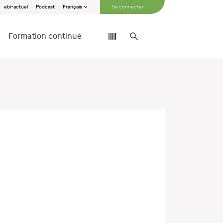
ebi-actuel
Podcast
Français
Se connecter
Formation continue