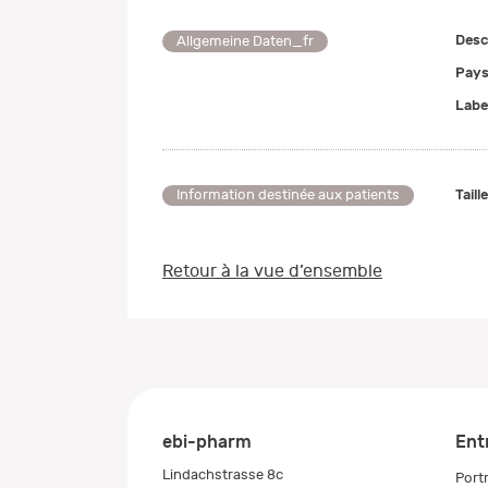
Desc
Allgemeine Daten_fr
Pays
Labe
Taill
Information destinée aux patients
Retour à la vue d’ensemble
ebi-pharm
Ent
Lindachstrasse 8c
Portr