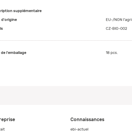
ription supplémentaire
 d'origine
EU-/NON l'agri
ls
CZ-BIO-002
e de l'emballage
18 pcs.
reprise
Connaissances
ait
ebi-actuel