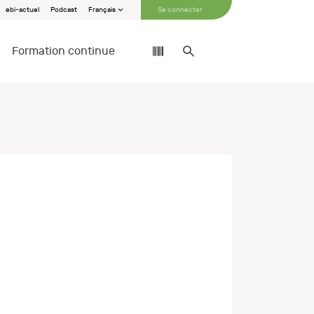
ebi-actuel
Podcast
Français
Se connecter
Formation continue