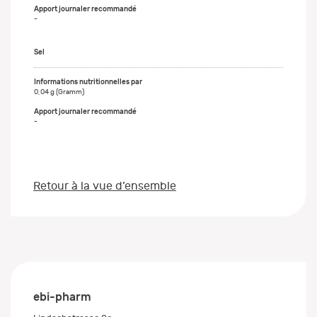
-
Sel
0,04 g (Gramm)
-
Retour à la vue d’ensemble
ebi-pharm