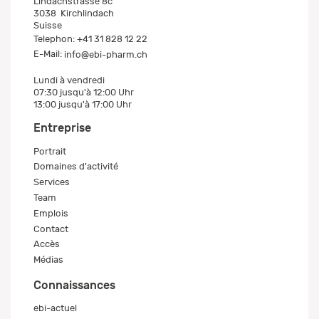
Lindachstrasse 8c
3038
Kirchlindach
Suisse
Telephon:
+41 31 828 12 22
E-Mail:
info@ebi-pharm.ch
Lundi à vendredi
07:30 jusqu'à 12:00 Uhr
13:00 jusqu'à 17:00 Uhr
Entreprise
Portrait
Domaines d'activité
Services
Team
Emplois
Contact
Accès
Médias
Connaissances
ebi-actuel