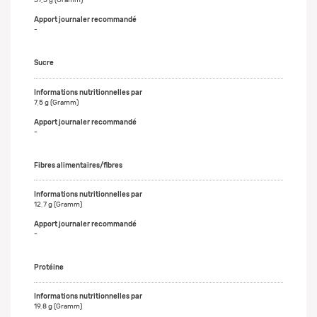
37,3 g (Gramm)
-
Sucre
7,5 g (Gramm)
-
Fibres alimentaires/fibres
12,7 g (Gramm)
-
Protéine
19,8 g (Gramm)