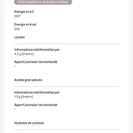
Informations nutritionnelles
Energie en kJ
1097
Energie en kcal
264
Lipides
3,2 g (Gramm)
-
Acides gras saturés
1,3 g (Gramm)
-
Hydrates de carbone