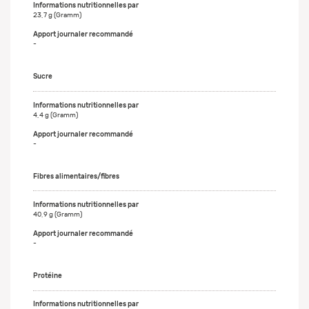
23,7 g (Gramm)
-
Sucre
4,4 g (Gramm)
-
Fibres alimentaires/fibres
40,9 g (Gramm)
-
Protéine