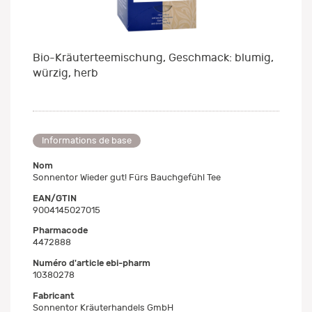
Bio-Kräuterteemischung, Geschmack: blumig,
würzig, herb
Informations de base
Nom
Sonnentor Wieder gut! Fürs Bauchgefühl Tee
EAN/GTIN
9004145027015
Pharmacode
4472888
Numéro d'article ebi-pharm
10380278
Fabricant
Sonnentor Kräuterhandels GmbH