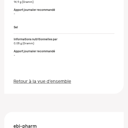
14,9 g (Gramm)
-
Sel
0,05 g (Gramm)
-
Retour à la vue d’ensemble
ebi-pharm