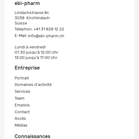
ebi-pharm
Lindachstrasse 8c
3038
Kirchlindach
Suisse
Telephon:
+41 31 828 12 22
E-Mail:
info@ebi-pharm.ch
Lundi à vendredi
07:30 jusqu'à 12:00 Uhr
13:00 jusqu'à 17:00 Uhr
Entreprise
Portrait
Domaines d'activité
Services
Team
Emplois
Contact
Accès
Médias
Connaissances