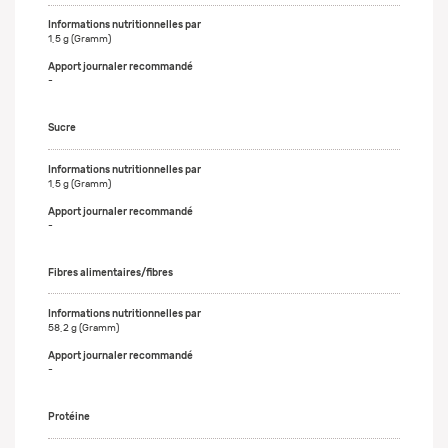
1,5 g (Gramm)
-
Sucre
1,5 g (Gramm)
-
Fibres alimentaires/fibres
58,2 g (Gramm)
-
Protéine