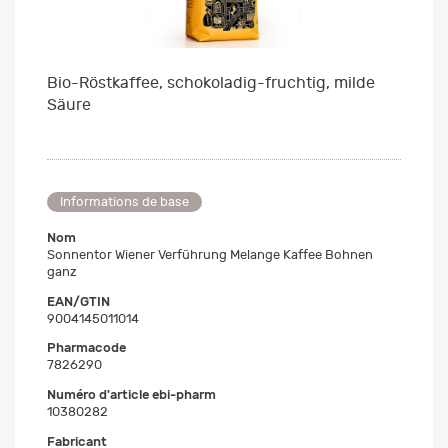
Bio-Röstkaffee, schokoladig-fruchtig, milde
Säure
Informations de base
Nom
Sonnentor Wiener Verführung Melange Kaffee Bohnen
ganz
EAN/GTIN
9004145011014
Pharmacode
7826290
Numéro d'article ebi-pharm
10380282
Fabricant