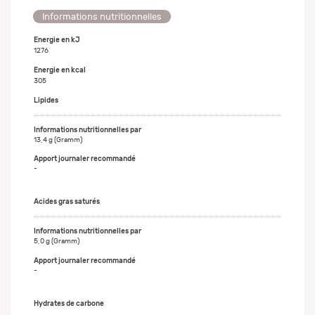
Informations nutritionnelles
Energie en kJ
1276
Energie en kcal
305
Lipides
13,4 g (Gramm)
-
Acides gras saturés
5,0 g (Gramm)
-
Hydrates de carbone