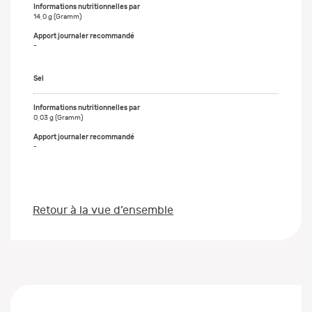
14,0 g (Gramm)
-
Sel
0,03 g (Gramm)
-
Retour à la vue d’ensemble