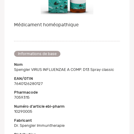
Médicament homéopathique
Informations de base
Nom
Spengler VIRUS INFLUENZAE A COMP. D13 Spray classic
EAN/GTIN
7640126280127
Pharmacode
7059315
Numéro d'article ebi-pharm
10290005
Fabricant
Dr. Spengler Immuntherapie