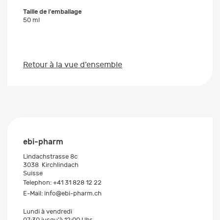
Taille de l'emballage
50 ml
Retour à la vue d’ensemble
ebi-pharm
Lindachstrasse 8c
3038
Kirchlindach
Suisse
Telephon:
+41 31 828 12 22
E-Mail:
info@ebi-pharm.ch
Lundi à vendredi
07:30 jusqu'à 12:00 Uhr