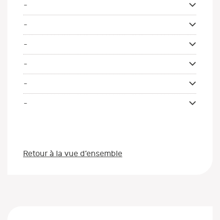
-
-
-
-
-
-
Retour à la vue d’ensemble