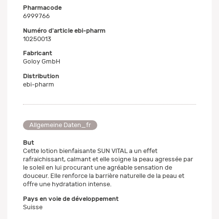
Pharmacode
6999766
Numéro d'article ebi-pharm
10250013
Fabricant
Goloy GmbH
Distribution
ebi-pharm
Allgemeine Daten_fr
But
Cette lotion bienfaisante SUN VITAL a un effet
rafraichissant, calmant et elle soigne la peau agressée par
le soleil en lui procurant une agréable sensation de
douceur. Elle renforce la barrière naturelle de la peau et
offre une hydratation intense.
Pays en voie de développement
Suisse