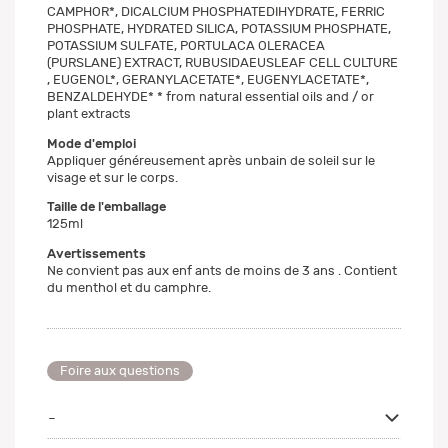
CAMPHOR*, DICALCIUM PHOSPHATEDIHYDRATE, FERRIC
PHOSPHATE, HYDRATED SILICA, POTASSIUM PHOSPHATE,
POTASSIUM SULFATE, PORTULACA OLERACEA
(PURSLANE) EXTRACT, RUBUSIDAEUSLEAF CELL CULTURE
, EUGENOL*, GERANYLACETATE*, EUGENYLACETATE*,
BENZALDEHYDE* * from natural essential oils and / or
plant extracts
Mode d'emploi
Appliquer généreusement après unbain de soleil sur le
visage et sur le corps.
Taille de l'emballage
125ml
Avertissements
Ne convient pas aux enf ants de moins de 3 ans . Contient
du menthol et du camphre.
Foire aux questions
-