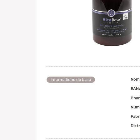
Nom
Informations de base
EAN
Pha
Numé
Fabr
Dist