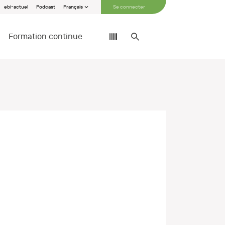
ebi-actuel
Podcast
Français
Se connecter
Formation continue