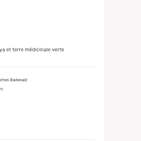
ya et terre médicinale verte
sches Badesalz
21