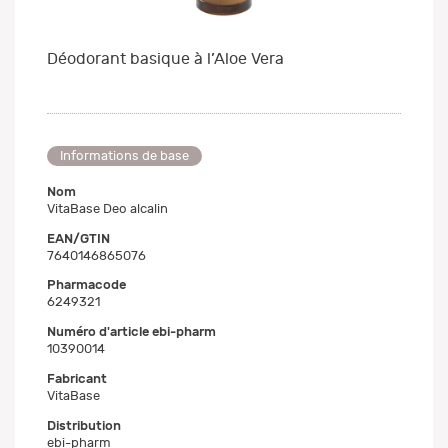
Déodorant basique à l’Aloe Vera
Informations de base
Nom
VitaBase Deo alcalin
EAN/GTIN
7640146865076
Pharmacode
6249321
Numéro d'article ebi-pharm
10390014
Fabricant
VitaBase
Distribution
ebi-pharm