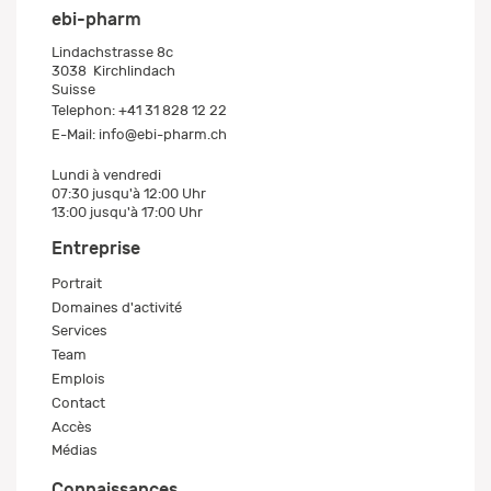
ebi-pharm
Lindachstrasse 8c
3038
Kirchlindach
Suisse
Telephon:
+41 31 828 12 22
E-Mail:
info@ebi-pharm.ch
Lundi à vendredi
07:30 jusqu'à 12:00 Uhr
13:00 jusqu'à 17:00 Uhr
Entreprise
Portrait
Domaines d'activité
Services
Team
Emplois
Contact
Accès
Médias
Connaissances