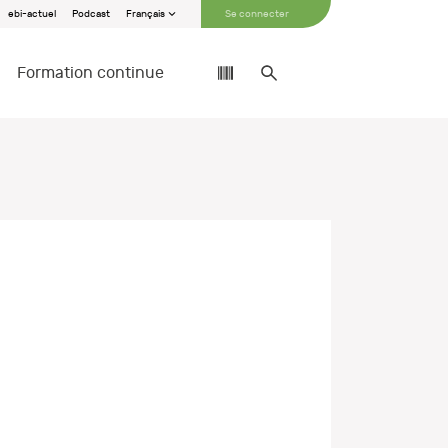
ebi-actuel
Podcast
Français
Se connecter
Formation continue