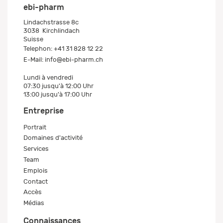
ebi-pharm
Lindachstrasse 8c
3038
Kirchlindach
Suisse
Telephon:
+41 31 828 12 22
E-Mail:
info@ebi-pharm.ch
Lundi à vendredi
07:30 jusqu'à 12:00 Uhr
13:00 jusqu'à 17:00 Uhr
Entreprise
Portrait
Domaines d'activité
Services
Team
Emplois
Contact
Accès
Médias
Connaissances