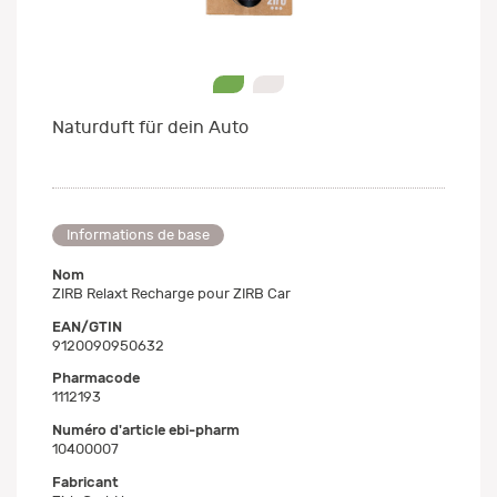
0
1
Naturduft für dein Auto
Informations de base
Nom
ZIRB Relaxt Recharge pour ZIRB Car
EAN/GTIN
9120090950632
Pharmacode
1112193
Numéro d'article ebi-pharm
10400007
Fabricant