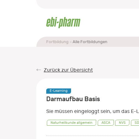
Fortbildung
Alle Fortbildungen
Zurück zur Übersicht
E-Learning
Darmaufbau Basis
Sie müssen eingeloggt sein, um das E-L
Naturheilkunde allgemein
ASCA
NVS
S