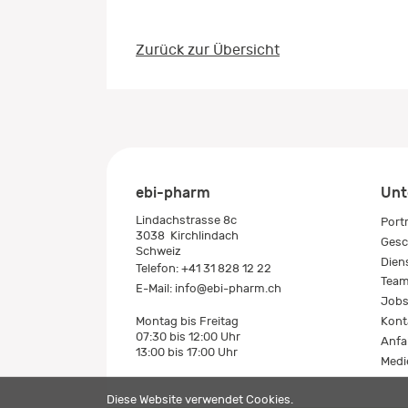
Zurück zur Übersicht
ebi-pharm
Unt
Lindachstrasse 8c
Port
3038
Kirchlindach
Gesc
Schweiz
Dien
Telefon:
+41 31 828 12 22
Tea
E-Mail:
info@ebi-pharm.ch
Job
Kont
Montag bis Freitag
07:30 bis 12:00 Uhr
Anfa
13:00 bis 17:00 Uhr
Medi
Diese Website verwendet Cookies.