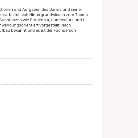
ktionen und Aufgaben des Darms und seiner
e erarbeitet sich Hintergrundwissen zum Thema
Substanzen wie Probiotika, Huminsäure und L-
nwendungsorientiert vorgestellt. Nach
ufbau bekannt und es ist der Fachperson