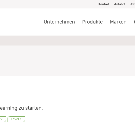
Kontakt
Anfahrt
Jo
Unternehmen
Produkte
Marken
earning zu starten.
DV
Level 1