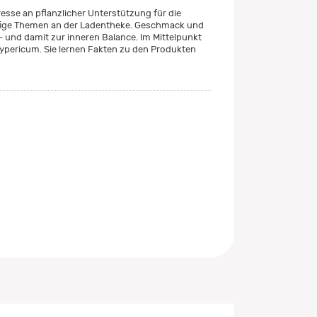
resse an pflanzlicher Unterstützung für die
äufige Themen an der Ladentheke. Geschmack und
 und damit zur inneren Balance. Im Mittelpunkt
Hypericum. Sie lernen Fakten zu den Produkten