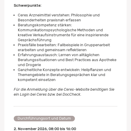
Schwerpunkte:
Ceres Arzneimittel verstehen: Philosophie und
Besonderheiten praxisnah erfassen
Beratungskompetenz stärken:
Kommunikationspsychologische Methoden und
kreative Verkaufsinstrumente für eine inspirierende
Gesprächsführung
Praxisfälle bearbeiten: Fallbeispiele in Gruppenarbeit
erarbeiten und gemeinsam reflektieren
Erfahrungsaustausch: Lernen von alltäglichen
Beratungssituationen und Best Practices aus Apotheke
und Drogerie
Ganzheitliche Konzepte entwickeln: Heilpflanzen und
Themengebiete in Beratungsgesprächen klar und
kompetent einsetzen
Für die Anmeldung über die Ceres-Website benötigen Sie
ein Login bei Ceres bzw. bei DocCheck.
Durchführungsort und Datum
2. November 2026
,
08:00
bis
16:00