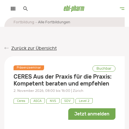
Fortbildung
Alle Fortbildungen
Zurück zur Übersicht
Präsenzseminar
Buchbar
CERES Aus der Praxis für die Praxis:
Kompetent beraten und empfehlen
2. November 2026
,
08:00
bis
16:00
| Zürich
Ceres
ASCA
NVS
SDV
Level 2
Jetzt anmelden