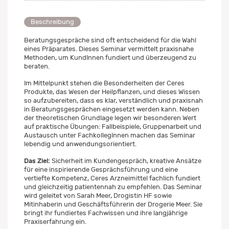
Beschreibung
Beratungsgespräche sind oft entscheidend für die Wahl
eines Präparates. Dieses Seminar vermittelt praxisnahe
Methoden, um KundInnen fundiert und überzeugend zu
beraten.
Im Mittelpunkt stehen die Besonderheiten der Ceres
Produkte, das Wesen der Heilpflanzen, und dieses Wissen
so aufzubereiten, dass es klar, verständlich und praxisnah
in Beratungsgesprächen eingesetzt werden kann. Neben
der theoretischen Grundlage legen wir besonderen Wert
auf praktische Übungen: Fallbeispiele, Gruppenarbeit und
Austausch unter FachkollegInnen machen das Seminar
lebendig und anwendungsorientiert.
Das Ziel:
Sicherheit im Kundengespräch, kreative Ansätze
für eine inspirierende Gesprächsführung und eine
vertiefte Kompetenz, Ceres Arzneimittel fachlich fundiert
und gleichzeitig patientennah zu empfehlen. Das Seminar
wird geleitet von Sarah Meer, Drogistin HF sowie
Mitinhaberin und Geschäftsführerin der Drogerie Meer. Sie
bringt ihr fundiertes Fachwissen und ihre langjährige
Praxiserfahrung ein.