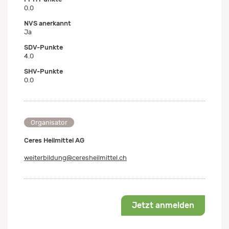
0.0
NVS anerkannt
Ja
SDV-Punkte
4.0
SHV-Punkte
0.0
Organisator
Ceres Heilmittel AG
weiterbildung@ceresheilmittel.ch
Jetzt anmelden