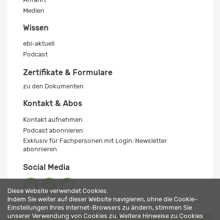
Medien
Wissen
ebi-aktuell
Podcast
Zertifikate & Formulare
zu den Dokumenten
Kontakt & Abos
Kontakt aufnehmen
Podcast abonnieren
Exklusiv für Fachpersonen mit Login: Newsletter
abonnieren
Social Media
Diese Website verwendet Cookies.
Indem Sie weiter auf dieser Website navigieren, ohne die Cookie-
Einstellungen Ihres Internet-Browsers zu ändern, stimmen Sie
unserer Verwendung von Cookies zu. Weitere Hinweise zu Cookies