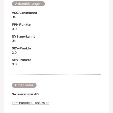
Akkreditierungen
ASCA anerkannt
Ja
FPH Punkte
0.0
NVS anerkannt
Ja
SDV-Punkte
2.0
SHV-Punkte
0.0
Organisator
Swisswebinar AG
seminare@ebi-pharm.ch