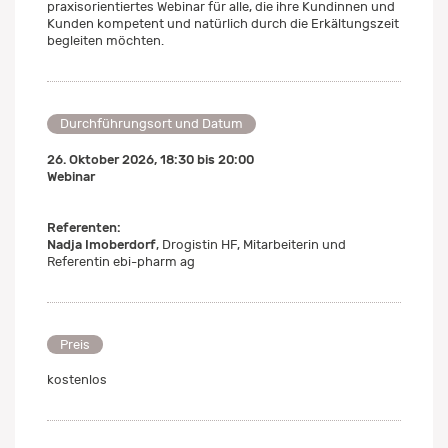
praxisorientiertes Webinar für alle, die ihre Kundinnen und
Kunden kompetent und natürlich durch die Erkältungszeit
begleiten möchten.
Durchführungsort und Datum
26. Oktober 2026
,
18:30
bis
20:00
Webinar
Referenten:
Nadja Imoberdorf
, Drogistin HF, Mitarbeiterin und
Referentin ebi-pharm ag
Preis
kostenlos