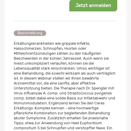
Jetzt anmelden
Beschreibung
Erkältungskrankheiten wie grippale Infekte,
Halsschmerzen, Schnupfen, Husten oder
Mittelohrentzündungen zählen zu den häufigsten
Beschwerden in der kühlen Jahreszeit. Auch wenn sie
meist unkompliziert verlaufen, können sie die
Lebensqualität stark einschränken. Umso wichtiger ist
eine Behandlung, die sowohl wirksam als auch verträglich
ist. In diesem Webinar stellen wir Ihnen bewährte
Arzneimittel vor, die eine sanfte, aber effektive
Unterstützung bieten. Die Therapie nach Dr. Spengler mit
Virus influenzae A. comp. und Streptococcus pyogenes
comp. bildet dabei eine solide Basis zur Infektabwehr und
Immunmodulation. Ergänzend lernen Sie den Ceres
Erkältungs-Komplex kennen – eine hochwertige
pflanzliche Kombination zur begleitenden Behandlung
akuter Symptome. Zusätzlich erhalten Sie praxisnahe
Tipps, etwa zur Anwendung von Heel Euphorbium
compositum S bei Schnupfen und verstopfter Nase. Ein