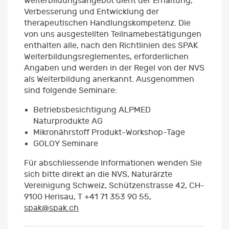
Weiterbildungsangebot dient der Erhaltung,
Verbesserung und Entwicklung der
therapeutischen Handlungskompetenz. Die
von uns ausgestellten Teilnamebestätigungen
enthalten alle, nach den Richtlinien des SPAK
Weiterbildungsreglementes, erforderlichen
Angaben und werden in der Regel von der NVS
als Weiterbildung anerkannt. Ausgenommen
sind folgende Seminare:
Betriebsbesichtigung ALPMED
Naturprodukte AG
Mikronährstoff Produkt-Workshop-Tage
GOLOY Seminare
Für abschliessende Informationen wenden Sie
sich bitte direkt an die NVS, Naturärzte
Vereinigung Schweiz, Schützenstrasse 42, CH-
9100 Herisau, T +41 71 353 90 55,
spak@spak.ch