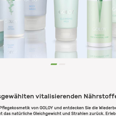
0
1
gewählten vitalisierenden Nährstoff
en Pflegekosmetik von GOLOY und entdecken Sie die Wieder
t das natürliche Gleichgewicht und Strahlen zurück. Erleb