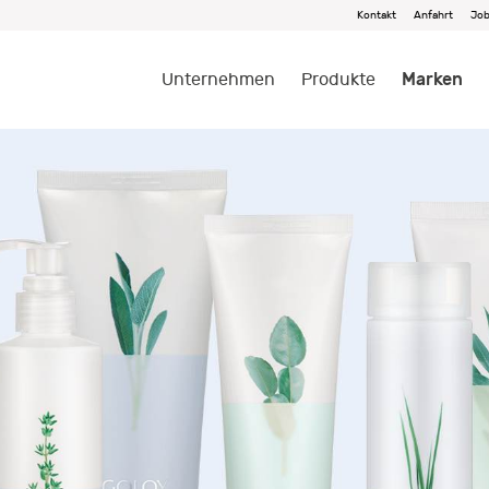
Kontakt
Anfahrt
Jo
Marken
Unternehmen
Produkte