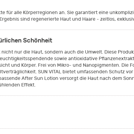
e für alle Körperregionen an. Sie garantiert eine unkompliz
Ergebnis sind regenerierte Haut und Haare - zeitlos, exklus
rlichen Schönheit
nicht nur die Haut, sondern auch die Umwelt. Diese Produk
euchtigkeitsspendende sowie antioxidative Pflanzenextra
esicht und Körper. Frei von Mikro- und Nanopigmenten. Die 
erträglichkeit. SUN VITAL bietet umfassenden Schutz vor L
e passende After Sun Lotion versorgt die Haut nach dem Son
ühlenden Effekt.