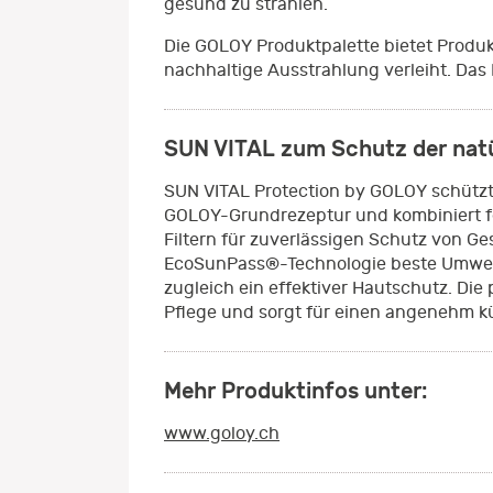
gesund zu strahlen.
Die GOLOY Produktpalette bietet Produkt
nachhaltige Ausstrahlung verleiht. Das 
SUN VITAL zum Schutz der natü
SUN VITAL Protection by GOLOY schützt 
GOLOY-Grundrezeptur und kombiniert f
Filtern für zuverlässigen Schutz von G
EcoSunPass®-Technologie beste Umweltv
zugleich ein effektiver Hautschutz. Di
Pflege und sorgt für einen angenehm k
Mehr Produktinfos unter:
www.goloy.ch