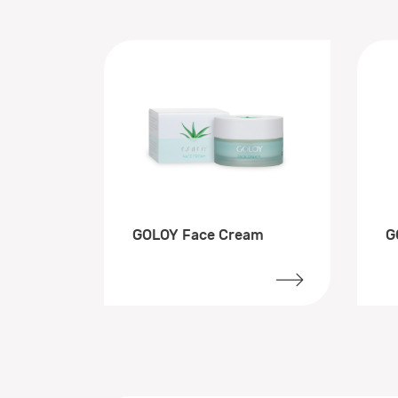
GOLOY Face Cream
G