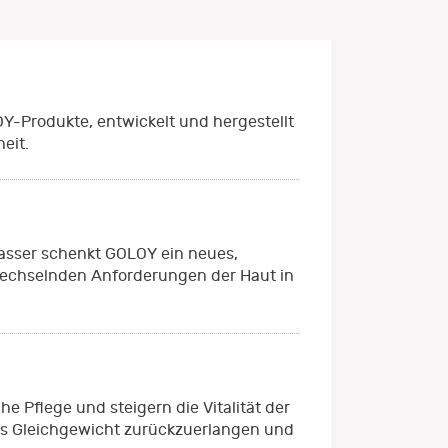
Y-Produkte, entwickelt und hergestellt
eit.
Wasser schenkt GOLOY ein neues,
 wechselnden Anforderungen der Haut in
e Pflege und steigern die Vitalität der
ches Gleichgewicht zurückzuerlangen und