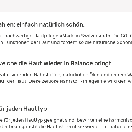
hlen: einfach natürlich schön.
ür hochwertige Hautpflege «Made in Switzerland». Die GOLO
hen Funktionen der Haut und fördern so die natürliche Schönh
welche die Haut wieder in Balance bringt
 vitalisierenden Nährstoffen, natürlichen Ölen und reinem 
uf der Haut. Diese zeitlose Nährstoff-Pflegelinie wird den
ür jeden Hauttyp
 für jeden Hauttyp geeignet sind, bewirken eine harmonisch
er beansprucht die Haut ist, lernt sie wieder, ihr natürli