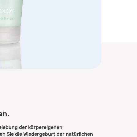
en.
belebung der körpereigenen
en Sie die Wiedergeburt der natürlichen