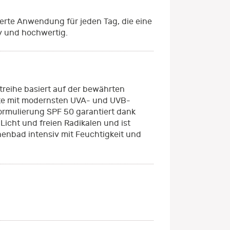
ierte Anwendung für jeden Tag, die eine
iv und hochwertig.
treihe basiert auf der bewährten
kte mit modernsten UVA- und UVB-
Formulierung SPF 50 garantiert dank
icht und freien Radikalen und ist
nenbad intensiv mit Feuchtigkeit und