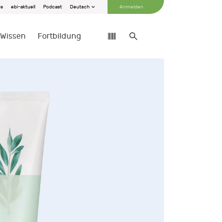
bs
ebi-aktuell
Podcast
Deutsch
Anmelden
Wissen
Fortbildung