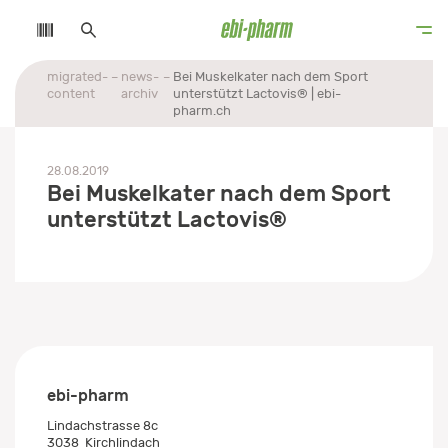
migrated-
news-
Bei Muskelkater nach dem Sport
content
archiv
unterstützt Lactovis® | ebi-
pharm.ch
28.08.2019
Bei Muskelkater nach dem Sport
unterstützt Lactovis®
ebi-pharm
Lindachstrasse 8c
3038
Kirchlindach