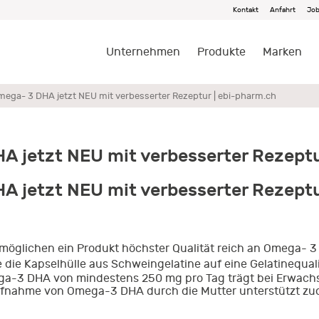
Kontakt
Anfahrt
Jo
Unternehmen
Produkte
Marken
mega- 3 DHA jetzt NEU mit verbesserter Rezeptur | ebi-pharm.ch
A jetzt NEU mit verbesserter Rezept
A jetzt NEU mit verbesserter Rezept
rmöglichen ein Produkt höchster Qualität reich an Omega- 3
ie Kapselhülle aus Schweingelatine auf eine Gelatinequali
ga-3 DHA von mindestens 250 mg pro Tag trägt bei Erwachs
Aufnahme von Omega-3 DHA durch die Mutter unterstützt z