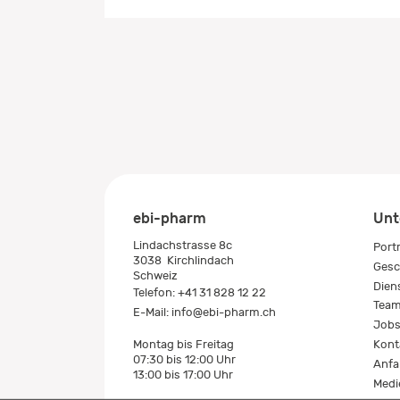
ebi-pharm
Unt
Lindachstrasse 8c
Port
3038
Kirchlindach
Gesc
Schweiz
Dien
Telefon:
+41 31 828 12 22
Tea
E-Mail:
info@ebi-pharm.ch
Job
Kont
Montag bis Freitag
07:30 bis 12:00 Uhr
Anfa
13:00 bis 17:00 Uhr
Medi