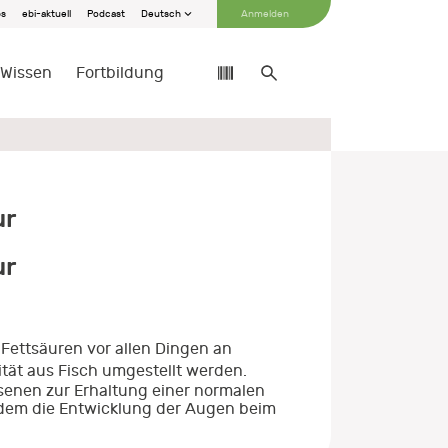
bs
ebi-aktuell
Podcast
Deutsch
Anmelden
Wissen
Fortbildung
ur
ur
 Fettsäuren vor allen Dingen an
tät aus Fisch umgestellt werden.
enen zur Erhaltung einer normalen
udem die Entwicklung der Augen beim