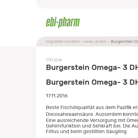
migrated-content
news-archiv
Burgerstein O
17.11.2016
Burgerstein Omega- 3 DH
Burgerstein Omega- 3 DH
17.11.2016
Beste Fischölqualität aus dem Pazifik e
Docosahexaensäure. Ausserdem konnte d
Eine ausreichende Versorgung mit Ome
Gehirnfunktion und Sehkraft bei. Die 
Fötus und beim gestillten Säugling.