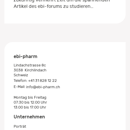
Artikel des ebi-forums zu studieren…
ebi-pharm
Lindachstrasse 8c
3038
Kirchlindach
Schweiz
Telefon:
+41 31 828 12 22
E-Mail:
info@ebi-pharm.ch
Montag bis Freitag
07:30 bis 12:00 Uhr
13:00 bis 17:00 Uhr
Unternehmen
Porträt