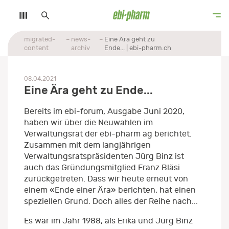
migrated-
news-
Eine Ära geht zu
content
archiv
Ende... | ebi-pharm.ch
08.04.2021
Eine Ära geht zu Ende...
Bereits im ebi-forum, Ausgabe Juni 2020,
haben wir über die Neuwahlen im
Verwaltungsrat der ebi-pharm ag berichtet.
Zusammen mit dem langjährigen
Verwaltungsratspräsidenten Jürg Binz ist
auch das Gründungsmitglied Franz Bläsi
zurückgetreten. Dass wir heute erneut von
einem «Ende einer Ära» berichten, hat einen
speziellen Grund. Doch alles der Reihe nach...
Es war im Jahr 1988, als Erika und Jürg Binz