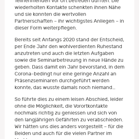
Teilnehmenden vor Ort betreuen durften. Die
wiederholten Kontakte schenkten ihnen Nähe
und sie konnten die wertvollen
Partnerschaften – ihr wichtigstes Anliegen – in
dieser Form weiterpflegen.
Bereits seit Anfangs 2020 stand der Entscheid,
per Ende Jahr den wohlverdienten Ruhestand
anzutreten und auch die letzten Aufgaben
sowie die Seminarbetreuung in neue Hände zu
geben. Dass damit ein Jahr bevorstand, in dem
Corona-bedingt nur eine geringe Anzahl an
Präsenzseminaren durchgeführt werden
konnte, das wusste damals noch niemand…
So führte dies zu einem leisen Abschied, leider
ohne die Möglichkeit, die Vorortkontakte
nochmals richtig zu geniessen und sich von
den langjährigen Gefährten zu verabschieden.
Wir hätten uns dies anders vorgestellt – für die
Beiden und auch für die vielen Partner im