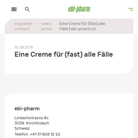
migrated-
news-
Eine Creme für (fast) alle
content
archiv
Fälle | ebi-pharm.ch
15.08.2019
Eine Creme für (fast) alle Fälle
ebi-pharm
Lindachstrasse 8c
3038
Kirchlindach
Schweiz
Telefon:
+41 31 828 12 22