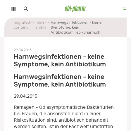
migrated-
news-
Harnwegsinfektionen - keine
content
archiv
Symptome, kein
Antibiotikum | ebi-pharm.ch
29.04.2015
Harnwegsinfektionen - keine
Symptome, kein Antibiotikum
Harnwegsinfektionen - keine
Symptome, kein Antibiotikum
29.04.2015
Remagen - Ob asymptomatische Bakteriurien
bei Frauen, die ansonsten nicht in einer
Risikosituation sind, antibiotisch behandelt
werden sollten, ist in der Fachwelt umstritten.