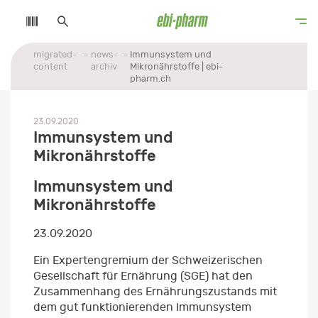
migrated-
news-
Immunsystem und
content
archiv
Mikronährstoffe | ebi-
pharm.ch
23.09.2020
Immunsystem und
Mikronährstoffe
Immunsystem und
Mikronährstoffe
23.09.2020
Ein Expertengremium der Schweizerischen
Gesellschaft für Ernährung (SGE) hat den
Zusammenhang des Ernährungszustands mit
dem gut funktionierenden Immunsystem