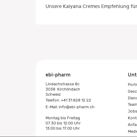
Unsere Kalyana Cremes Empfehlung für
ebi-pharm
Unt
Lindachstrasse 8c
Port
3038
Kirchlindach
Gesc
Schweiz
Dien
Telefon:
+41 31 828 12 22
Tea
E-Mail:
info@ebi-pharm.ch
Job
Kont
Montag bis Freitag
07:30 bis 12:00 Uhr
Anfa
13:00 bis 17:00 Uhr
Medi