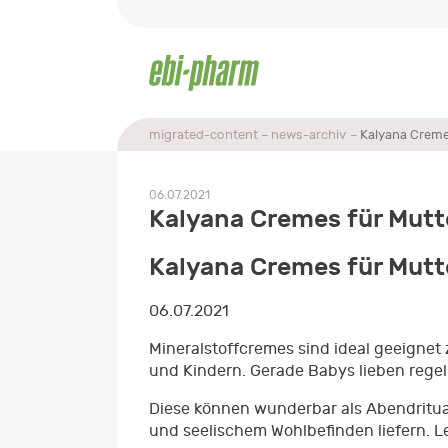
migrated-content
news-archiv
Kalyana Creme
06.07.2021
Kalyana Cremes für Mutt
Kalyana Cremes für Mutt
06.07.2021
Mineralstoffcremes sind ideal geeigne
und Kindern. Gerade Babys lieben reg
Diese können wunderbar als Abendritua
und seelischem Wohlbefinden liefern. L