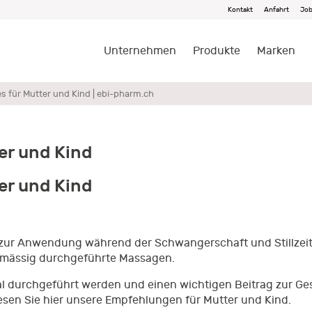
Kontakt
Anfahrt
Jo
Unternehmen
Produkte
Marken
s für Mutter und Kind | ebi-pharm.ch
er und Kind
er und Kind
t zur Anwendung während der Schwangerschaft und Stillzeit
elmässig durchgeführte Massagen.
l durchgeführt werden und einen wichtigen Beitrag zur G
esen Sie hier unsere Empfehlungen für Mutter und Kind.