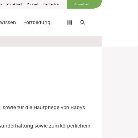
bs
ebi-aktuell
Podcast
Deutsch
Anmelden
Wissen
Fortbildung
, sowie für die Hautpflege von Babys
esunderhaltung sowie zum körperlichem