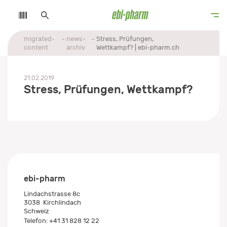
migrated-
news-
Stress, Prüfungen,
content
archiv
Wettkampf? | ebi-pharm.ch
21.02.2019
Stress, Prüfungen, Wettkampf?
ebi-pharm
Lindachstrasse 8c
3038
Kirchlindach
Schweiz
Telefon:
+41 31 828 12 22