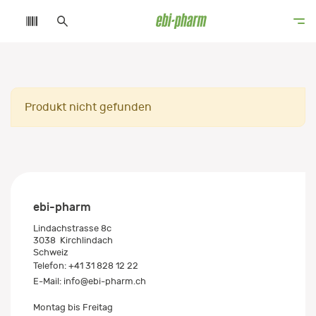
Produkt nicht gefunden
ebi-pharm
Lindachstrasse 8c
3038
Kirchlindach
Schweiz
Telefon:
+41 31 828 12 22
E-Mail:
info@ebi-pharm.ch
Montag bis Freitag