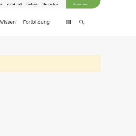
bs
ebi-aktuell
Podcast
Deutsch
Anmelden
Wissen
Fortbildung