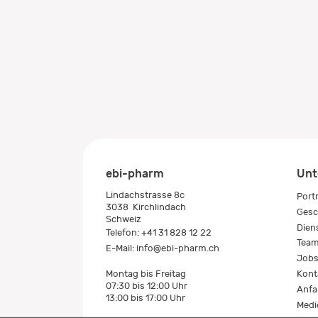
ebi-pharm
Unt
Lindachstrasse 8c
Port
3038
Kirchlindach
Gesc
Schweiz
Dien
Telefon:
+41 31 828 12 22
Tea
E-Mail:
info@ebi-pharm.ch
Job
Kont
Montag bis Freitag
07:30 bis 12:00 Uhr
Anfa
13:00 bis 17:00 Uhr
Medi