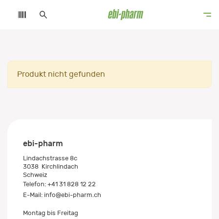
Produkt nicht gefunden
ebi-pharm
Lindachstrasse 8c
3038
Kirchlindach
Schweiz
Telefon:
+41 31 828 12 22
E-Mail:
info@ebi-pharm.ch
Montag bis Freitag