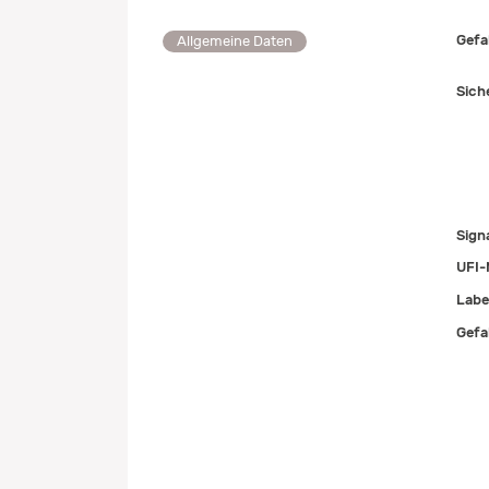
Gefa
Allgemeine Daten
Sich
Sign
UFI-
Labe
Gefa