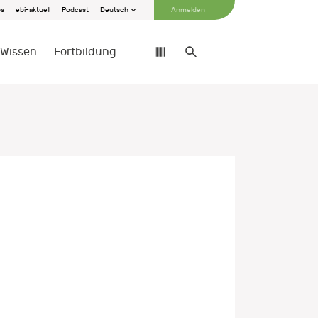
bs
ebi-aktuell
Podcast
Deutsch
Anmelden
Wissen
Fortbildung