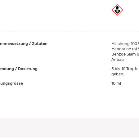
mmensetzung / Zutaten
Mischung 100 %
Mandarine rot*,
Benzoe Siam un
Anbau
ndung / Dosierung
5 bis 10 Tropf
geben.
ungsgrösse
10 ml