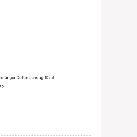
umfänger Duftmischung 10 ml
69