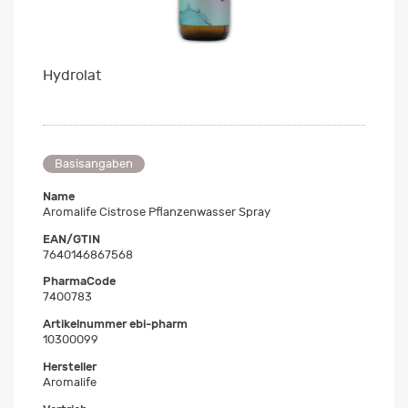
Hydrolat
Basisangaben
Name
Aromalife Cistrose Pflanzenwasser Spray
EAN/GTIN
7640146867568
PharmaCode
7400783
Artikelnummer ebi-pharm
10300099
Hersteller
Aromalife