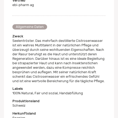
Vertrieb
ebi-pharm ag
Allgemeine Daten
Zweck
Seelentröster. Das mehrfach destillierte Cistrosenwasser
ist ein wahres Multitalent in der natürlichen Pflege und
überzeugt durch seine wohltuenden Eigenschaften. Nach
der Rasur beruhigt es die Haut und unterstützt deren
Regeneration. Darüber hinaus ist es eine ideale Begleitung
bei strapazierter Haut und kann nach Insektenstichen
angewendet werden, dazu eine Kompresse reichlich
besprühen und auflegen. Mit seiner natürlichen Kraft
schenkt das Cistrosenwasser ein erfrischendes Gefühl
und ist eine wertvolle Bereicherung für die tägliche Pflege.
Labels
100% Natural, Fair und sozial, Handabfüllung
Produktionsland
Schweiz
Herkunftsland
Spanien