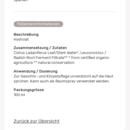
Patienteninformationen
Beschreibung
Hydrolat
Zusammensetzung / Zutaten
Cistus Ladaniferus Leaf/Stem Water*, Leuconostoc /
Radish Root Ferment Filtrate** * from certified organic
agriculture ** natural conservation
Anwendung / Dosierung
Zur Gesichts- und Körperpflege unverdünnt auf die Haut
sprühen. Kann auch als Raumspray verwendet werden.
Packungsgrösse
100 ml
Zurück zur Übersicht