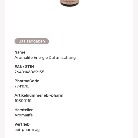
Basisangaben
Name
Aromalife Energie Duftmischung
EAN/GTIN
7640146869135
PharmaCode
7741610
Artikelnummer ebi-pharm
10300110
Hersteller
Aromalife
Vertrieb
ebi-pharm ag