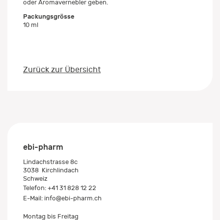
oder Aromavernebler geben.
Packungsgrösse
10 ml
Zurück zur Übersicht
ebi-pharm
Lindachstrasse 8c
3038
Kirchlindach
Schweiz
Telefon:
+41 31 828 12 22
E-Mail:
info@ebi-pharm.ch
Montag bis Freitag