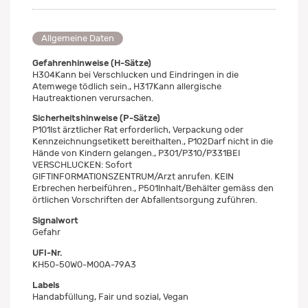
Allgemeine Daten
Gefahrenhinweise (H-Sätze)
H304Kann bei Verschlucken und Eindringen in die
Atemwege tödlich sein., H317Kann allergische
Hautreaktionen verursachen.
Sicherheitshinweise (P-Sätze)
P101Ist ärztlicher Rat erforderlich, Verpackung oder
Kennzeichnungsetikett bereithalten., P102Darf nicht in die
Hände von Kindern gelangen., P301/P310/P331BEI
VERSCHLUCKEN: Sofort
GIFTINFORMATIONSZENTRUM/Arzt anrufen. KEIN
Erbrechen herbeiführen., P501Inhalt/Behälter gemäss den
örtlichen Vorschriften der Abfallentsorgung zuführen.
Signalwort
Gefahr
UFI-Nr.
KH50-50W0-M00A-79A3
Labels
Handabfüllung, Fair und sozial, Vegan